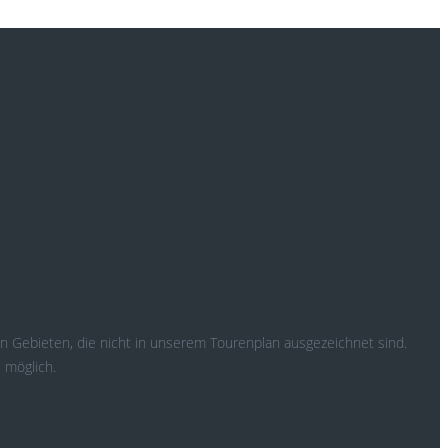
n Gebieten, die nicht in unserem Tourenplan ausgezeichnet sind.
 möglich.