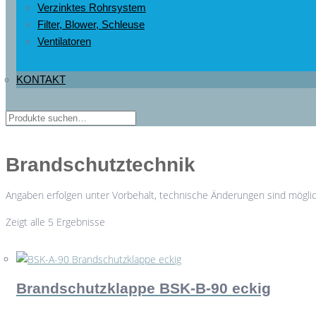
Verzinktes Rohrsystem
Filter, Blower, Schleuse
Ventilatoren
KONTAKT
Brandschutztechnik
Angaben erfolgen unter Vorbehalt, technische Änderungen sind möglic
Zeigt alle 5 Ergebnisse
Brandschutzklappe BSK-B-90 eckig